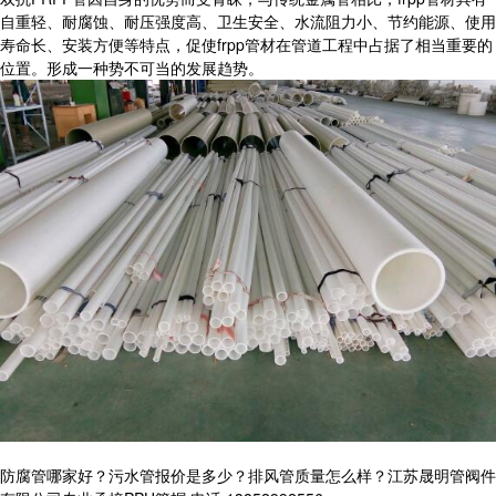
自重轻、耐腐蚀、耐压强度高、卫生安全、水流阻力小、节约能源、使用
寿命长、安装方便等特点，促使frpp管材在管道工程中占据了相当重要的
位置。形成一种势不可当的发展趋势。
防腐管哪家好？污水管报价是多少？排风管质量怎么样？江苏晟明管阀件