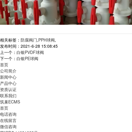
相关标签：
防腐阀门
,
PPH球阀
,
发布时间：2021-6-28 15:08:45
上一个：
白银PVDF球阀
下一个：
白银PE球阀
首页
公司简介
新闻中心
产品中心
资质认证
联系我们
筑巢ECMS
首页
电话咨询
在线留言
微信咨询