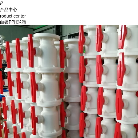
P
产品中心
roduct center
白银PPH球阀